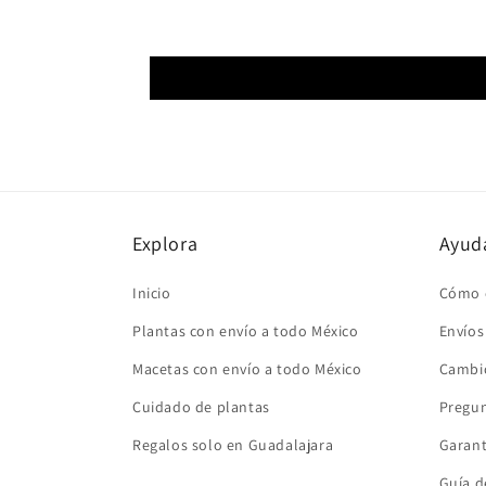
Explora
Ayud
Inicio
Cómo 
Plantas con envío a todo México
Envíos
Macetas con envío a todo México
Cambio
Cuidado de plantas
Pregun
Regalos solo en Guadalajara
Garant
Guía d