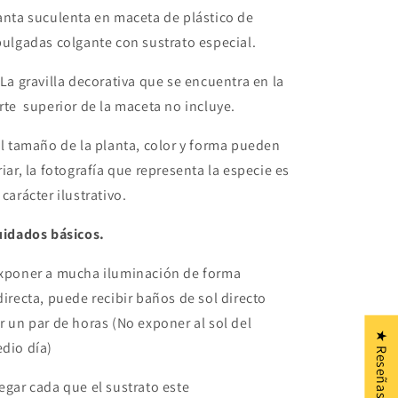
anta suculenta en maceta de plástico de
pulgadas colgante con sustrato especial.
La gravilla decorativa que se encuentra en la
rte superior de la maceta no incluye.
El tamaño de la planta, color y forma pueden
riar, la fotografía que representa la especie es
 carácter ilustrativo.
uidados básicos.
xponer a mucha iluminación de forma
directa, puede recibir baños de sol directo
r un par de horas (No exponer al sol del
★ Reseñas
dio día)
egar cada que el sustrato este