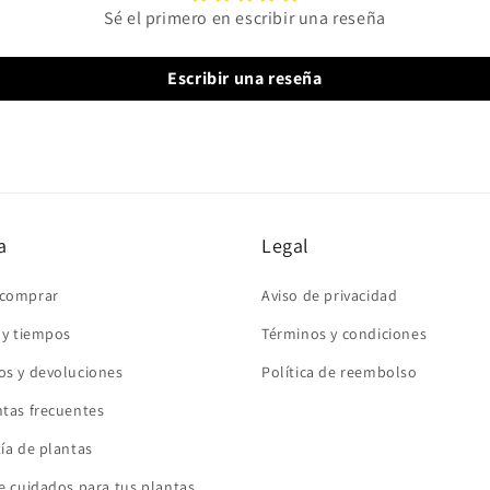
Sé el primero en escribir una reseña
Escribir una reseña
a
Legal
comprar
Aviso de privacidad
 y tiempos
Términos y condiciones
s y devoluciones
Política de reembolso
tas frecuentes
ía de plantas
e cuidados para tus plantas