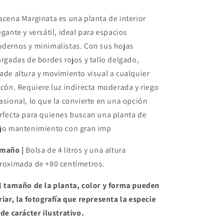
acena Marginata es una planta de interior
egante y versátil, ideal para espacios
dernos y minimalistas. Con sus hojas
argadas de bordes rojos y tallo delgado,
ade altura y movimiento visual a cualquier
ncón. Requiere luz indirecta moderada y riego
asional, lo que la convierte en una opción
rfecta para quienes buscan una planta de
jo mantenimiento con gran imp
maño |
Bolsa de 4 litros y una altura
roximada de +80 centímetros.
l tamaño de la planta, color y forma pueden
riar, la fotografía que representa la especie
 de carácter ilustrativo.