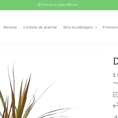
📦 Envíos a todo México
Macetas
Cuidado de plantas
Solo Guadalajara
Promoci
D
Pr
$
ha
Imp