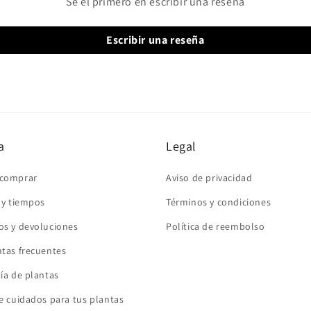
Sé el primero en escribir una reseña
Escribir una reseña
a
Legal
comprar
Aviso de privacidad
 y tiempos
Términos y condiciones
s y devoluciones
Política de reembolso
tas frecuentes
ía de plantas
e cuidados para tus plantas