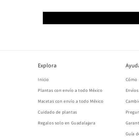
Explora
Ayud
Inicio
Cómo 
Plantas con envío a todo México
Envíos
Macetas con envío a todo México
Cambio
Cuidado de plantas
Pregun
Regalos solo en Guadalajara
Garant
Guía d