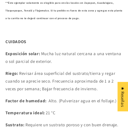
**Éste ejemplar solamente es elegible para envíos locales en Zapopan, Guadalajara,
Tlaquepaque, Tonalá y Tlajomulco. Si tu pedido es fuera de esta zona y agregas esta planta
a tu carrito no te dejará continuar con el proceso de pago.
CUIDADOS
Exposición solar:
Mucha luz natural cercana a una ventana
o sol parcial de exterior.
Riego:
Revisar área superficial del sustrato/tierra y regar
cuando se aprecie seco. Frecuencia aproximada de 1 a 2
veces por semana; Bajar frecuencia de invierno.
★ Reseñas
Factor de humedad:
Alto. (Pulverizar agua en el follaje.)
Temperatura ideal:
21 °C
Sustrato:
Requiere un sustrato poroso y con buen drenaje.